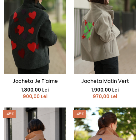
Jacheta Je T'aime
Jacheta Matin Vert
1.800,00 Lei
1.900,00 Lei
900,00 Lei
970,00 Lei
-45%
-45%