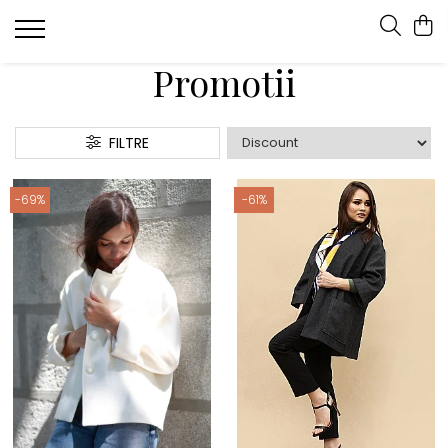
Promotii
FILTRE
-69%
-61%