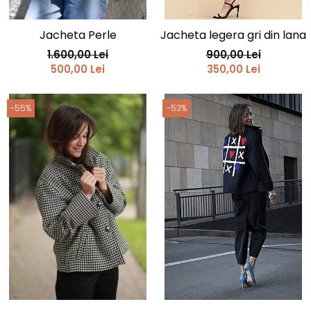
Jacheta Perle
Jacheta legera gri din lana
1.600,00 Lei
900,00 Lei
500,00 Lei
350,00 Lei
-55%
-53%