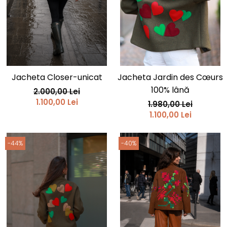
Jacheta Closer-unicat
Jacheta Jardin des Cœurs
100% lână
2.000,00 Lei
1.100,00 Lei
1.980,00 Lei
1.100,00 Lei
-44%
-40%