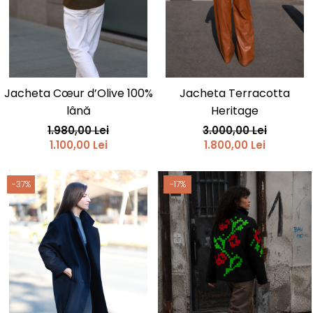
Jacheta Cœur d’Olive 100%
Jacheta Terracotta
lână
Heritage
1.980,00 Lei
3.000,00 Lei
1.100,00 Lei
1.800,00 Lei
-37%
-17%