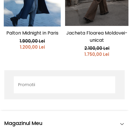
Palton Midnight in Paris
Jacheta Floarea Moldovei-
unicat
1.900,00 Lei
1.200,00 Lei
2.100,00 Lei
1.750,00 Lei
Promotii
Magazinul Meu