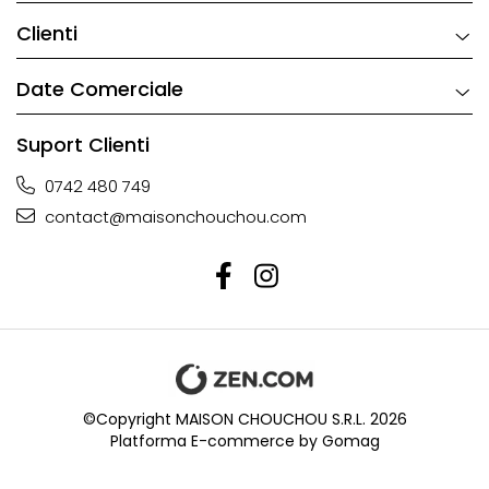
Clienti
Date Comerciale
Suport Clienti
0742 480 749
contact@maisonchouchou.com
©Copyright MAISON CHOUCHOU S.R.L. 2026
Platforma E-commerce by Gomag