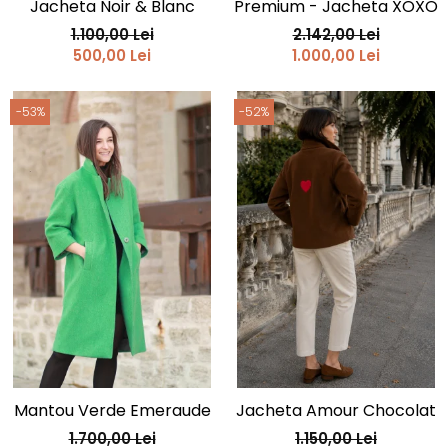
Jacheta Noir & Blanc
Premium - Jacheta XOXO
1.100,00 Lei
2.142,00 Lei
500,00 Lei
1.000,00 Lei
-53%
-52%
Mantou Verde Emeraude
Jacheta Amour Chocolat
1.700,00 Lei
1.150,00 Lei