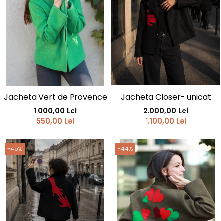
Jacheta Vert de Provence
Jacheta Closer- unicat
1.000,00 Lei
2.000,00 Lei
550,00 Lei
1.100,00 Lei
-45%
-44%