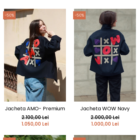
-50%
-50%
Jacheta AMO- Premium
Jacheta WOW Navy
2.100,00 Lei
2.000,00 Lei
1.050,00 Lei
1.000,00 Lei