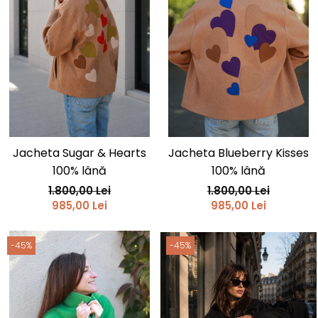
Jacheta Sugar & Hearts
Jacheta Blueberry Kisses
100% lână
100% lână
1.800,00 Lei
1.800,00 Lei
985,00 Lei
985,00 Lei
-45%
-45%