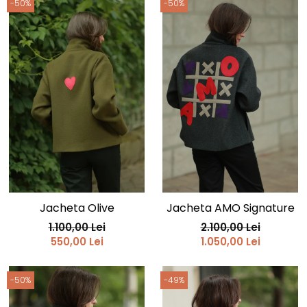
-50%
-50%
Jacheta Olive
Jacheta AMO Signature
1.100,00 Lei
2.100,00 Lei
550,00 Lei
1.050,00 Lei
-50%
-49%