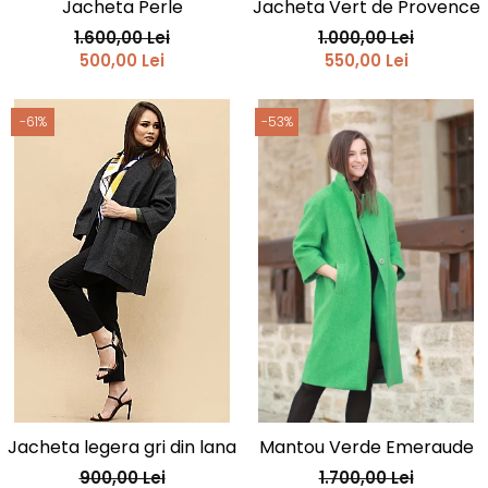
Jacheta Perle
Jacheta Vert de Provence
1.600,00 Lei
1.000,00 Lei
500,00 Lei
550,00 Lei
-61%
-53%
Jacheta legera gri din lana
Mantou Verde Emeraude
900,00 Lei
1.700,00 Lei