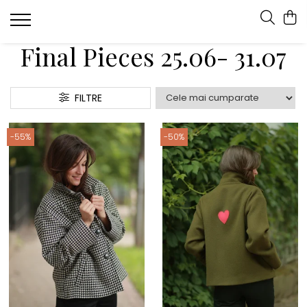
Final Pieces 25.06- 31.07
FILTRE
-55%
-50%