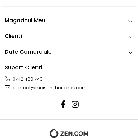
Magazinul Meu
Clienti
Date Comerciale
Suport Clienti
0742 480 749
contact@maisonchouchou.com