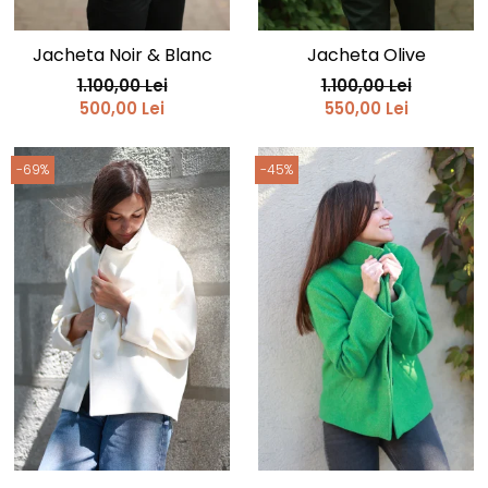
Jacheta Noir & Blanc
Jacheta Olive
1.100,00 Lei
1.100,00 Lei
500,00 Lei
550,00 Lei
-69%
-45%