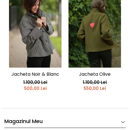
Jacheta Noir & Blanc
Jacheta Olive
1.100,00 Lei
1.100,00 Lei
500,00 Lei
550,00 Lei
Magazinul Meu