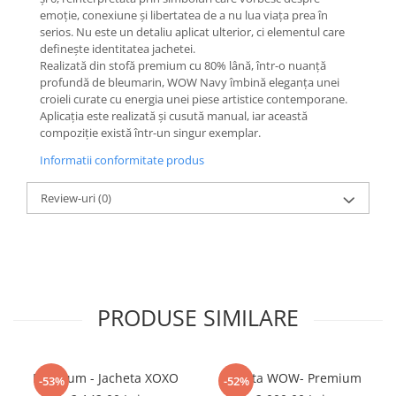
emoție, conexiune și libertatea de a nu lua viața prea în
serios. Nu este un detaliu aplicat ulterior, ci elementul care
definește identitatea jachetei.
Realizată din stofă premium cu 80% lână, într-o nuanță
profundă de bleumarin, WOW Navy îmbină eleganța unei
croieli curate cu energia unei piese artistice contemporane.
Aplicația este realizată și cusută manual, iar această
compoziție există într-un singur exemplar.
Informatii conformitate produs
Review-uri
(0)
PRODUSE SIMILARE
Premium - Jacheta XOXO
Jacheta WOW- Premium
-53%
-52%