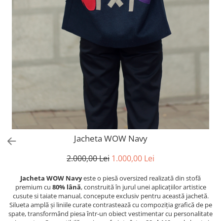
Jacheta WOW Navy
2.000,00 Lei
1.000,00 Lei
Jacheta WOW Navy
este o piesă oversized realizată din stofă
premium cu
80% lână
, construită în jurul unei aplicațiilor artistice
cusute si taiate manual, concepute exclusiv pentru această jachetă.
Silueta amplă și liniile curate contrastează cu compoziția grafică de pe
spate, transformând piesa într-un obiect vestimentar cu personalitate