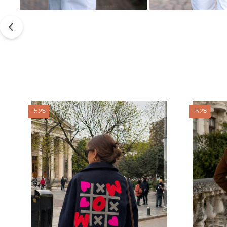
-52%
-52%