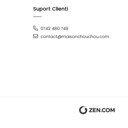
Suport Clienti
0742 480 749
contact@maisonchouchou.com