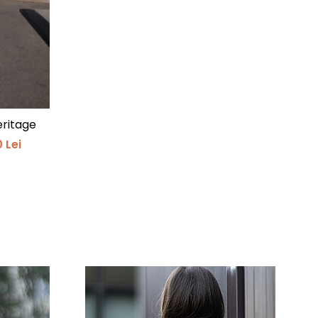
ritage
 Lei
-