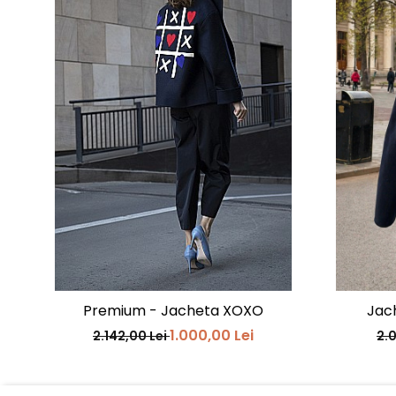
Premium - Jacheta XOXO
Jac
1.000,00 Lei
2.142,00 Lei
2.