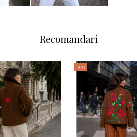
Recomandari
-40%