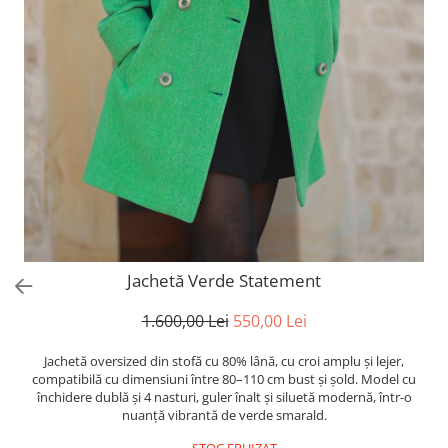
Jachetă Verde Statement
1.600,00 Lei
550,00 Lei
Jachetă oversized din stofă cu 80% lână, cu croi amplu și lejer,
compatibilă cu dimensiuni între 80–110 cm bust și șold. Model cu
închidere dublă și 4 nasturi, guler înalt și siluetă modernă, într-o
nuanță vibrantă de verde smarald.