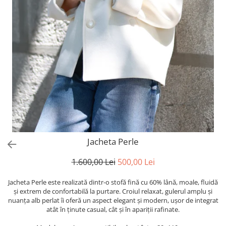
Jacheta Perle
1.600,00 Lei
500,00 Lei
Jacheta Perle este realizată dintr-o stofă fină cu 60% lână, moale, fluidă
și extrem de confortabilă la purtare. Croiul relaxat, gulerul amplu și
nuanța alb perlat îi oferă un aspect elegant și modern, ușor de integrat
atât în ținute casual, cât și în apariții rafinate.