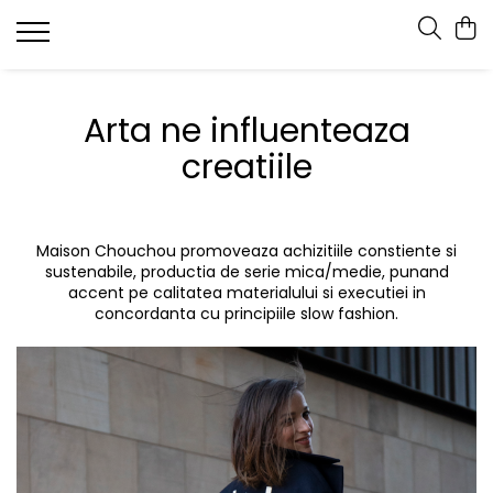
Arta ne influenteaza
creatiile
Maison Chouchou promoveaza achizitiile constiente si
sustenabile, productia de serie mica/medie, punand
accent pe calitatea materialului si executiei in
concordanta cu principiile slow fashion.